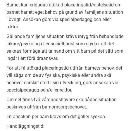
Barnet kan erbjudas utökad placeringstid/vistelsetid om
barnet har ett eget behov på grund av familjens situation
i övrigt. Ansökan görs via specialpedagog och eller
rektor.
Gällande familjens situation krävs intyg från behandlade
läkare/psykolog eller socialtjänst som styrker att det
saknas förmåga att ta hand om sitt barn på det sätt som
ingår i ett föräldraansvar.
För att få utökad placeringstid utifrån barnets behov, det
vill säga om de av fysiska, psykiska eller andra skäl
behöver särskilt stöd i sin utveckling, görs ansökan via
specialpedagog och/eller rektor.
Om det finns två vårdnadshavare ska bådas situation
beskrivas utifrån barnomsorgsbehovet.
En ansökan per barn krävs om det gäller syskon.
Handläggningstid: