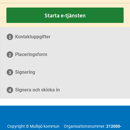
Starta e-tjänsten
Kontaktuppgifter
Placeringsform
Signering
Signera och skicka in
Copyright © Mullsjö kommun Organisationsnummer:
212000-