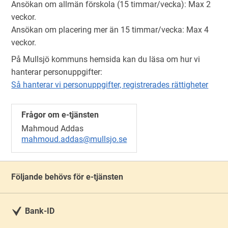
Ansökan om allmän förskola (15 timmar/vecka): Max 2
veckor.
Ansökan om placering mer än 15 timmar/vecka: Max 4
veckor.
På Mullsjö kommuns hemsida kan du läsa om hur vi
hanterar personuppgifter:
Så hanterar vi personuppgifter, registrerades rättigheter
Frågor om e-tjänsten
Mahmoud Addas
mahmoud.addas@mullsjo.se
Följande behövs för e-tjänsten
Bank-ID