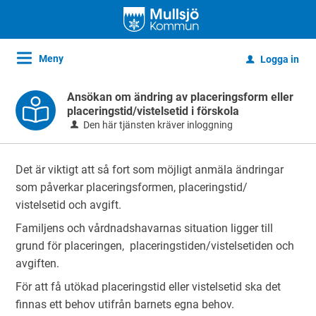
Meny
Logga in
u
Ansökan om ändring av placeringsform eller
placeringstid/vistelsetid i förskola
Den här tjänsten kräver inloggning
Det är viktigt att så fort som möjligt anmäla ändringar
som påverkar placeringsformen, placeringstid/
vistelsetid och avgift.
Familjens och vårdnadshavarnas situation ligger till
grund för placeringen, placeringstiden/vistelsetiden och
avgiften.
För att få utökad placeringstid eller vistelsetid ska det
finnas ett behov utifrån barnets egna behov.