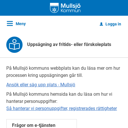
Meny
Logga in
u
Uppsägning av fritids- eller förskoleplats
På Mullsjö kommuns webbplats kan du läsa mer om hur
processen kring uppsägningen går till.
Ansök eller säg upp plats - Mullsjö
På Mullsjö kommuns hemsida kan du läsa om hur vi
hanterar personuppgifter:
Så hanterar vi personuppgifter, registrerades rättigheter
Frågor om e-tjänsten